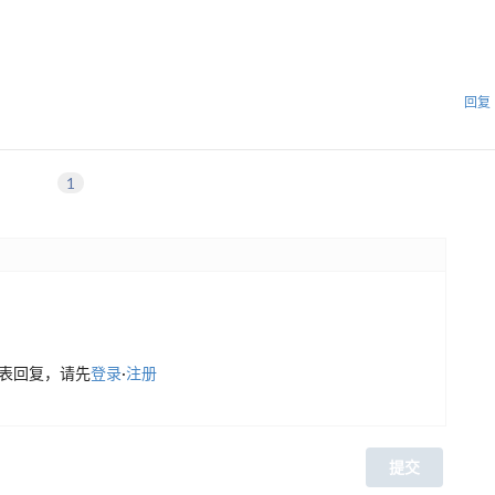
回复
1
表回复，请先
登录
·
注册
提交