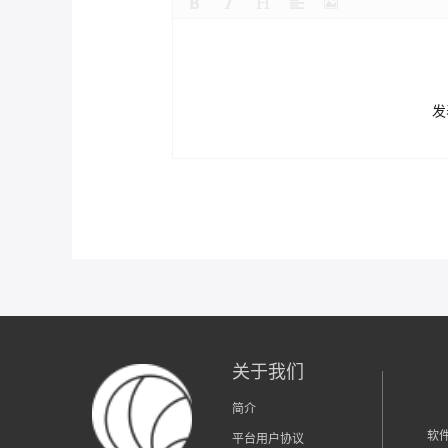
发
关于我们
简介
软
平台用户协议