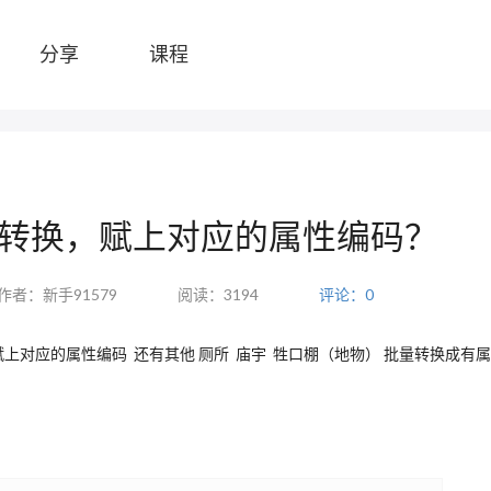
分享
课程
属性转换，赋上对应的属性编码？
作者：新手91579
阅读：3194
评论：0
 赋上对应的属性编码 还有其他 厕所 庙宇 牲口棚（地物） 批量转换成有