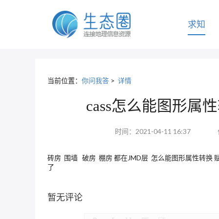
求知
当前位置：
你问我答
>
详情
cass怎么能图形
时间：2021-04-11 16:37
砖房 围墙 破房 棚房 都在JMD层 怎么能图形属性转换
了
暂无评论