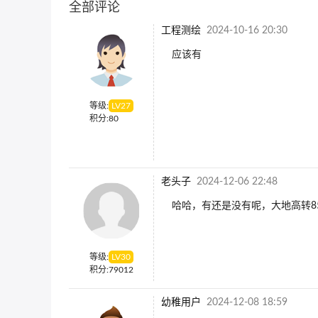
全部评论
工程测绘
2024-10-16 20:30
应该有
等级:
LV
27
积分:
80
老头子
2024-12-06 22:48
哈哈，有还是没有呢，大地高转8
等级:
LV
30
积分:
79012
幼稚用户
2024-12-08 18:59