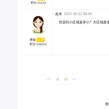
积分:
51470
此木
2025-10-12 08:44
你说的小区域是多小？大区域是
等级:
LV
30
积分:
108593
发