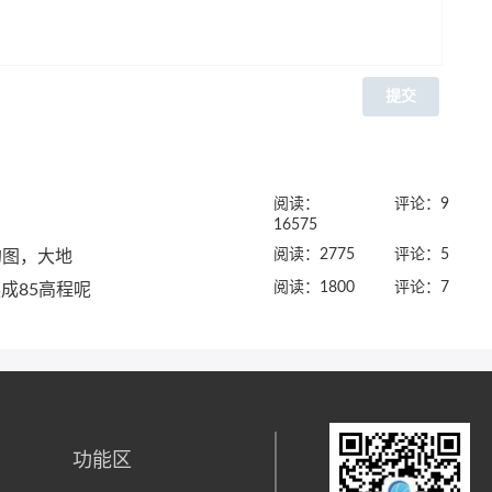
提交
阅读：
评论：9
16575
阅读：2775
评论：5
的图，大地
阅读：1800
评论：7
成85高程呢
功能区