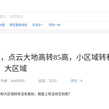
住建
新型基础测绘
多测合一
房地一体
，点云大地高转85高，小区域转
大区域
作者：hkai2658
阅读：3250
评论：6
转和大区域转有没有差别，精度上有没有区别呢？