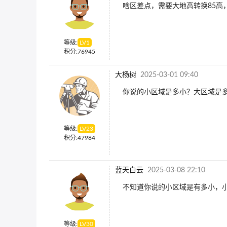
啥区差点，需要大地高转换85高
等级:
LV
1
积分:
76945
大杨树
2025-03-01 09:40
你说的小区域是多小？大区域是
等级:
LV
23
积分:
47984
蓝天白云
2025-03-08 22:10
不知道你说的小区域是有多小，
等级:
LV
30