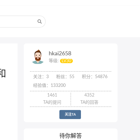
hkai2658
等级:
LV30
和
关注：3
粉丝：55
积分：54876
经验值：133200
1461
4352
TA的提问
TA的回答
关注TA
待你解答