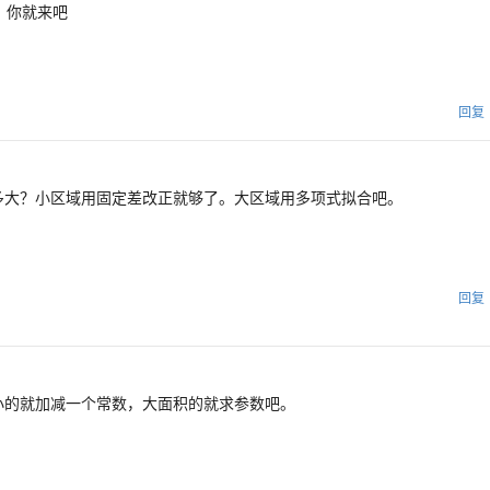
，你就来吧
回复
多大？小区域用固定差改正就够了。大区域用多项式拟合吧。
回复
小的就加减一个常数，大面积的就求参数吧。