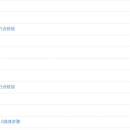
行点校验
行点校验
1.0具体步骤