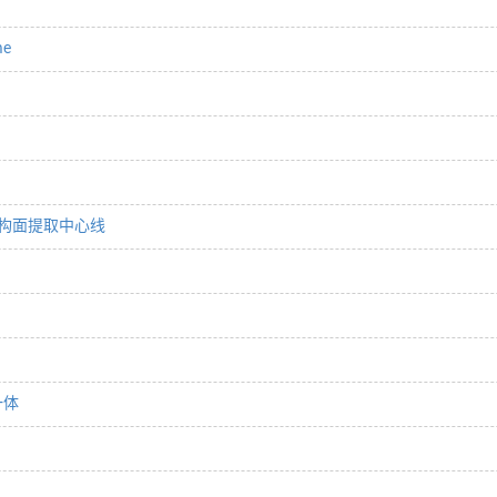
e
量构面提取中心线
一体