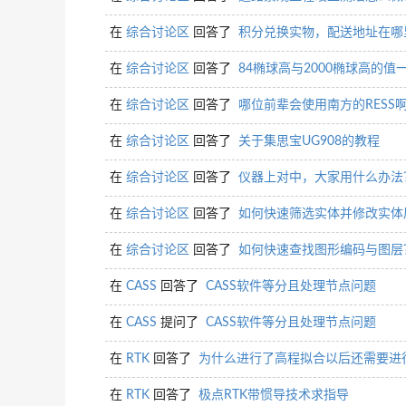
在
综合讨论区
回答了
积分兑换实物，配送地址在哪
在
综合讨论区
回答了
84椭球高与2000椭球高的值
在
综合讨论区
回答了
哪位前辈会使用南方的RESS
在
综合讨论区
回答了
关于集思宝UG908的教程
在
综合讨论区
回答了
仪器上对中，大家用什么办法
在
综合讨论区
回答了
如何快速筛选实体并修改实体
在
综合讨论区
回答了
如何快速查找图形编码与图层
在
CASS
回答了
CASS软件等分且处理节点问题
在
CASS
提问了
CASS软件等分且处理节点问题
在
RTK
回答了
为什么进行了高程拟合以后还需要进
在
RTK
回答了
极点RTK带惯导技术求指导