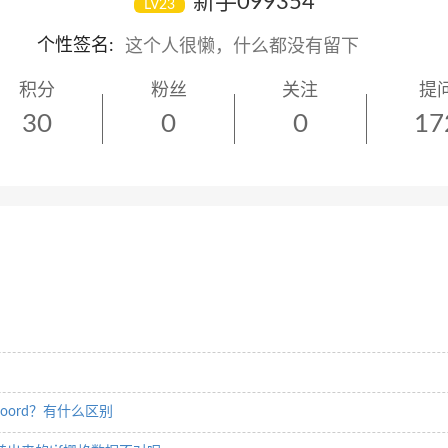
新手099354
LV23
个性签名:
积分
粉丝
关注
提
30
0
0
17
oord？有什么区别