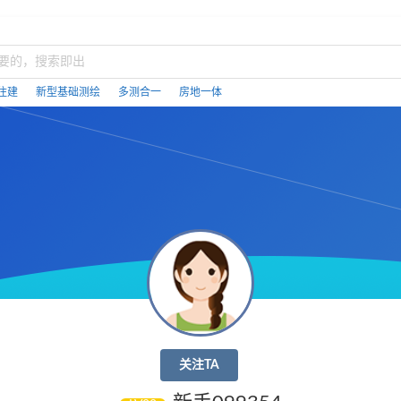
住建
新型基础测绘
多测合一
房地一体
关注TA