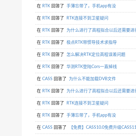
在
RTK
回答了
手薄忘带了，手机app有没
在
RTK
回答了
RTK连接不到卫星疑问
在
RTK
回答了
为什么进行了高程拟合以后还需要进
在
RTK
回答了
极点RTK带惯导技术求指导
在
RTK
回答了
怎么解决RTK定位高程误差问题
在
RTK
回答了
华测RTK登陆Cors一直掉线
在
CASS
回答了
为什么不能加载DVB文件
在
RTK
回答了
为什么进行了高程拟合以后还需要进
在
RTK
回答了
RTK连接不到卫星疑问
在
RTK
回答了
手薄忘带了，手机app有没
在
CASS
回答了
【免费】CASS10.0免费升级CASS1