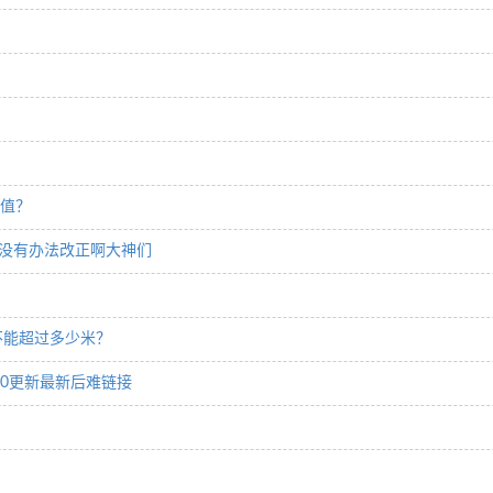
充值？
有没有办法改正啊大神们
不能超过多少米？
.0更新最新后难链接