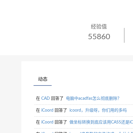
经验值
55860
动态
在
CAD
回答了
电脑中acadfas怎么彻底删除？
在
iCoord
回答了
icoord，升级呀，你们用的多吗
在
iCoord
回答了
做坐标转换到底应该用CASS还是iC