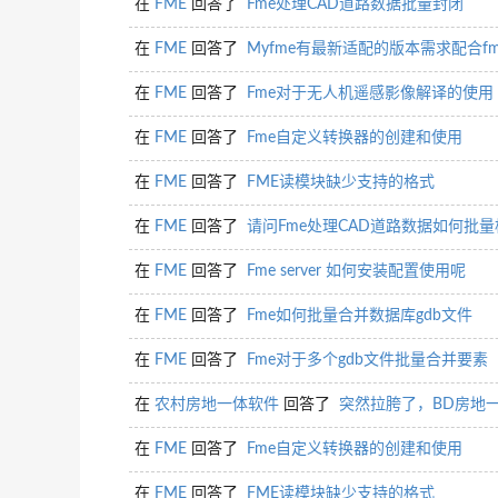
在
FME
回答了
Fme处理CAD道路数据批量封闭
在
FME
回答了
Myfme有最新适配的版本需求配合fm
在
FME
回答了
Fme对于无人机遥感影像解译的使用
在
FME
回答了
Fme自定义转换器的创建和使用
在
FME
回答了
FME读模块缺少支持的格式
在
FME
回答了
请问Fme处理CAD道路数据如何批
在
FME
回答了
Fme server 如何安装配置使用呢
在
FME
回答了
Fme如何批量合并数据库gdb文件
在
FME
回答了
Fme对于多个gdb文件批量合并要素
在
农村房地一体软件
回答了
突然拉胯了，BD房地
在
FME
回答了
Fme自定义转换器的创建和使用
在
FME
回答了
FME读模块缺少支持的格式