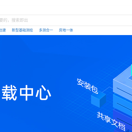
住建
新型基础测绘
多测合一
房地一体