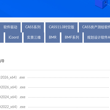
软件驱动
CASS系列
CASS11.0时空版
CASS房产测绘软
列
iCoord
实景三维
BMR
BMF系列
规划设计软件A
指导
26_x64）.exe
026_x64）.exe
024_x64）.exe
022_x64）.exe