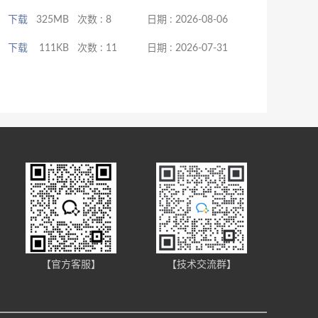
下载
325MB
次数 : 8
日期 : 2026-08-06
下载
111KB
次数 : 11
日期 : 2026-07-31
】
【官方客服】
【技术交流群】