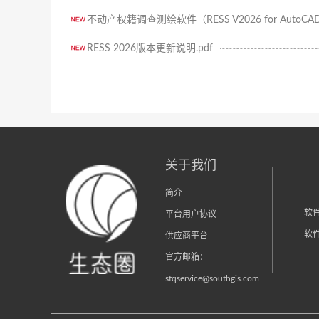
不动产权籍调查测绘软件（RESS V2026 for AutoCAD2
RESS 2026版本更新说明.pdf
关于我们
简介
软
平台用户协议
软
供应商平台
官方邮箱：
stqservice@southgis.com