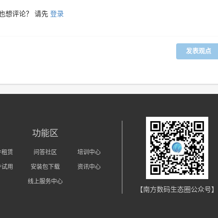
也想评论？ 请先
登录
发表观点
功能区
件租赁
问答社区
培训中心
件试用
安装包下载
资讯中心
线上服务中心
【南方数码生态圈公众号