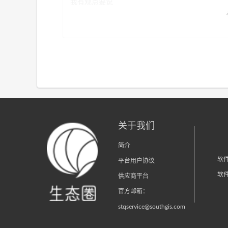
关于我们
简介
软
平台用户协议
软
供应商平台
官方邮箱：
stqservice@southgis.com