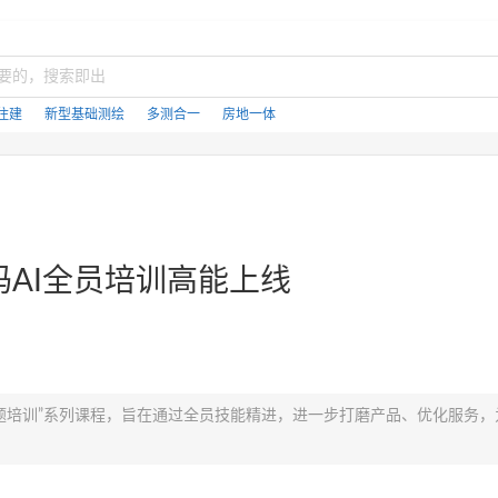
住建
新型基础测绘
多测合一
房地一体
AI全员培训高能上线
专题培训”系列课程，旨在通过全员技能精进，进一步打磨产品、优化服务，