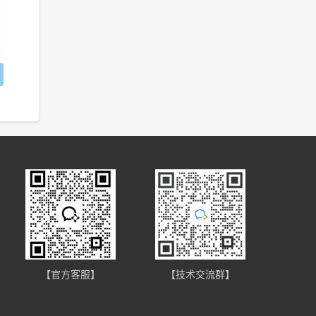
】
【官方客服】
【技术交流群】