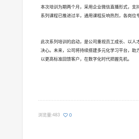
本次培训为期两个月，
采用企业微信直播形式，
支
系列课程已推进过半，通用课程反响热烈，各岗位
此次系列培训的启动，是公司重视员工成长、
以人
决心。
未来，公司将持续搭建多元化学习平台，助
以更高标准回馈客户，在数字化时代把握先机。
浏览量:483
0